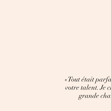
«Tout était parfa
votre talent.
Je 
grande chan