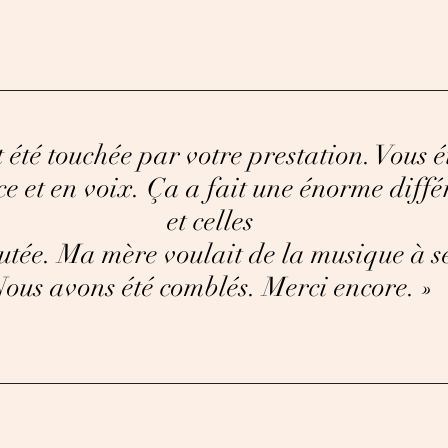
t
été touchée par votre prestation. Vous é
ce et en voix. Ça a fait une énorme diff
et celles
outée.
Ma mère voulait de la musique à se
ous avons été comblés.
Merci encore.
»