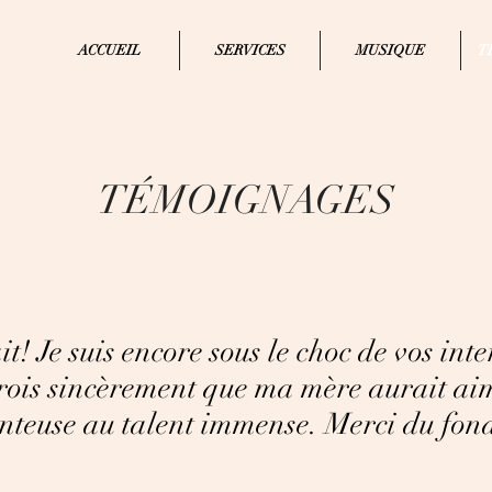
ACCUEIL
SERVICES
MUSIQUE
T
TÉMOIGNAGES
it! Je suis encore sous le choc de vos int
crois sincèrement que ma mère aurait
aim
teuse au talent immense. Merci du fond