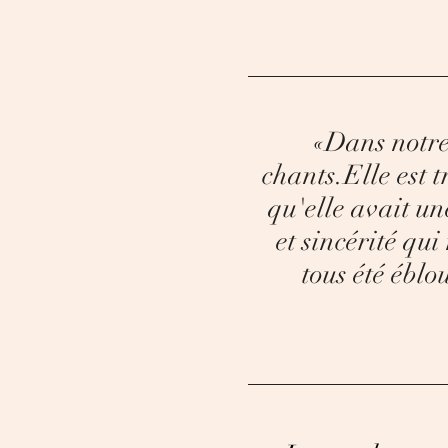
«Dans notre
chants.Elle est 
qu'elle avait un
et sincérité qu
tous été éblo