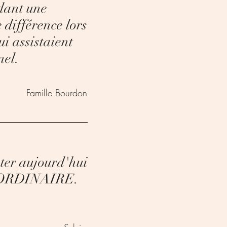
dant une
 différence lors
ui assistaient
nel.
Famille Bourdon
ter aujourd'hui
TRAORDINAIRE.