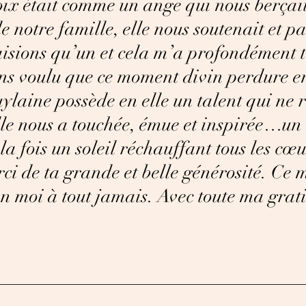
oix était comme un ange qui nous berçai
de notre famille, elle nous soutenait et p
aisions qu’un et cela m’a profondément 
ns voulu que ce moment divin perdure e
ylaine possède en elle un talent qui ne
lle nous a touchée, émue et inspirée…un
 la fois un soleil réchauffant tous les cœ
ci de ta grande et belle générosité. Ce
n moi à tout jamais. Avec toute ma grati