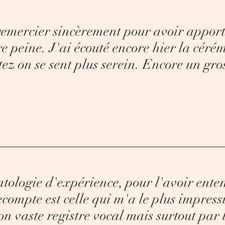
 remercier sincèrement pour avoir appor
re peine. J'ai écouté encore hier la céré
ez on se sent plus serein. Encore un gro
atologie d'expérience, pour l'avoir ent
compte est celle qui m'a le plus impress
on vaste registre vocal mais surtout par 