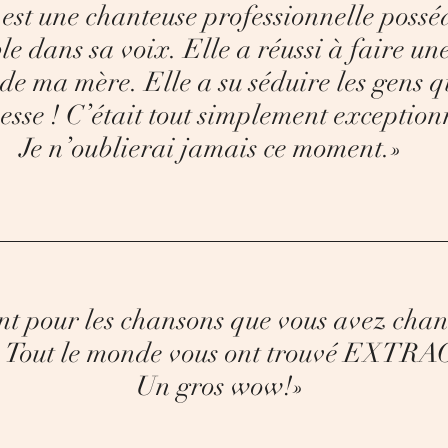
est une chanteuse professionnelle possé
le dans sa voix. Elle a réussi à faire une
 de ma mère. Elle a su séduire les gens q
esse !
C’était tout simplement exception
Je n’oublierai jamais ce moment.»
nt pour les chansons que vous avez chan
.
Tout le monde vous ont trouvé EX
Un gros wow!»