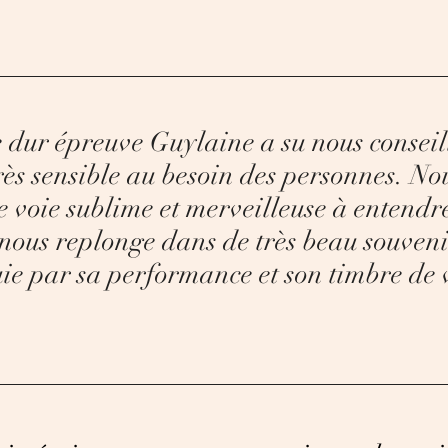
 dur épreuve Guylaine a su nous conseill
très sensible au besoin des personnes. No
e voie sublime et merveilleuse à entend
i nous replonge dans de très beau souven
uie par sa performance et son timbre de 