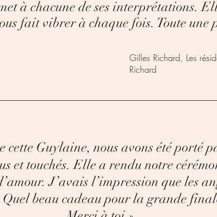
 met à chacune de ses interprétations. El
nous fait vibrer à chaque fois. Toute une
Gilles Richard, Les rési
Richard
 cette Guylaine, nous avons été porté p
us et touchés.
Elle a rendu notre cérémo
 d’amour.
J’avais l’impression que les a
.
Quel beau cadeau pour la grande finale
Merci à toi.
»