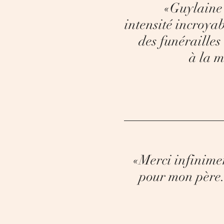
«Guylaine 
intensité incroyab
des funérailles
à la m
«Merci infinime
pour mon père