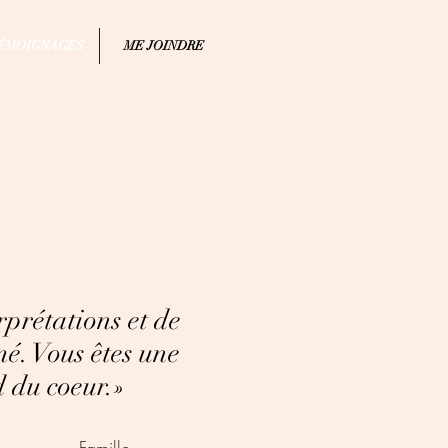
ÉMOIGNAGES
ME JOINDRE
erprétations et de
é. Vous êtes une
 du coeur.
»